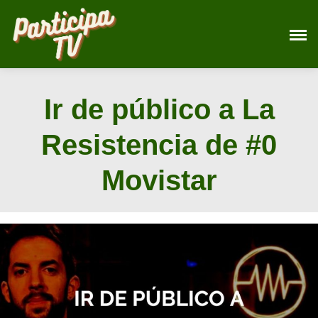
Saltar
al
contenido
Ir de público a La
Resistencia de #0
Movistar