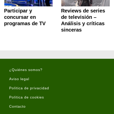
Participar y
Reviews de series
concursar en
de televisión –
programas de TV
Análisis y críticas
sinceras
¿Quiénes somos?
Aviso legal
Política de privacidad
Política de cookies
Contacto