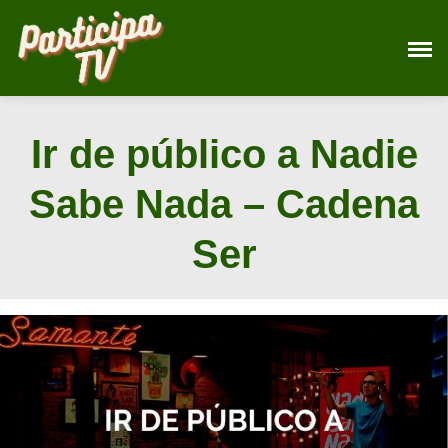
Saltar
al
contenido
Ir de público a Nadie
Sabe Nada – Cadena
Ser