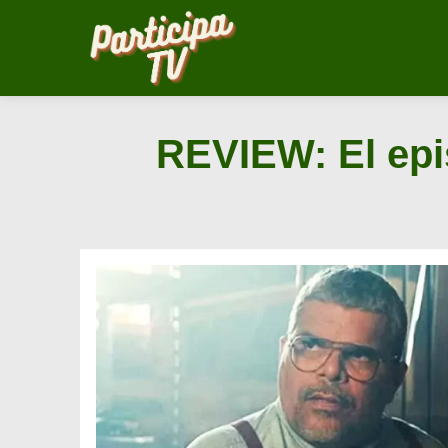
Saltar
al
contenido
REVIEW: El epi