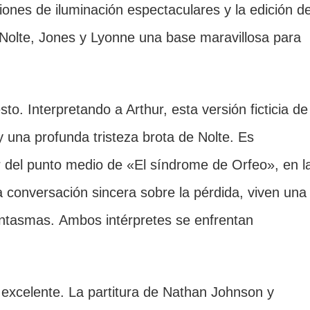
ones de iluminación espectaculares y la edición d
olte, Jones y Lyonne una base maravillosa para
o. Interpretando a Arthur, esta versión ficticia de
y una profunda tristeza brota de Nolte. Es
 del punto medio de «El síndrome de Orfeo», en l
a conversación sincera sobre la pérdida, viven una
antasmas. Ambos intérpretes se enfrentan
excelente. La partitura de Nathan Johnson y