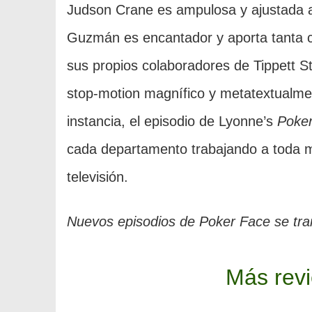
Judson Crane es ampulosa y ajustada a 
Guzmán es encantador y aporta tanta cal
sus propios colaboradores de Tippett St
stop-motion magnífico y metatextualmen
instancia, el episodio de Lyonne’s
Poke
cada departamento trabajando a toda m
televisión.
Nuevos episodios de Poker Face se tra
Más rev