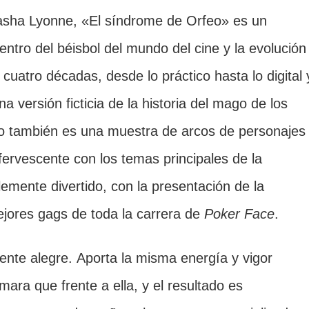
tasha Lyonne, «El síndrome de Orfeo» es un
ntro del béisbol del mundo del cine y la evolución
 cuatro décadas, desde lo práctico hasta lo digital 
a versión ficticia de la historia del mago de los
Pero también es una muestra de arcos de personajes
ervescente con los temas principales de la
mente divertido, con la presentación de la
jores gags de toda la carrera de
Poker Face
.
nte alegre. Aporta la misma energía y vigor
mara que frente a ella, y el resultado es