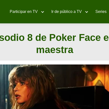
Participar en TV
Ir de público a TV
Series
sodio 8 de Poker Face e
maestra