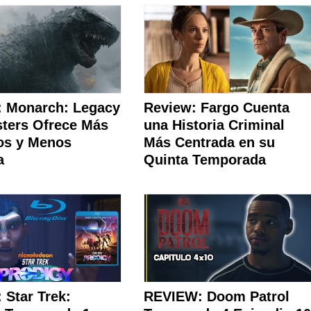
: Monarch: Legacy
Review: Fargo Cuenta
sters Ofrece Más
una Historia Criminal
s y Menos
Más Centrada en su
a
Quinta Temporada
 Star Trek:
REVIEW: Doom Patrol