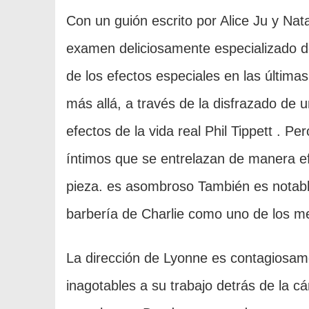
Con un guión escrito por Alice Ju y Na
examen deliciosamente especializado de
de los efectos especiales en las últimas
más allá, a través de la disfrazado de un
efectos de la vida real Phil Tippett . 
íntimos que se entrelazan de manera ef
pieza. es asombroso También es notable
barbería de Charlie como uno de los me
La dirección de Lyonne es contagiosame
inagotables a su trabajo detrás de la cá