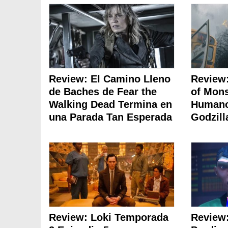
Review: El Camino Lleno
Review
de Baches de Fear the
of Mon
Walking Dead Termina en
Humano
una Parada Tan Esperada
Godzill
Review: Loki Temporada
Review: