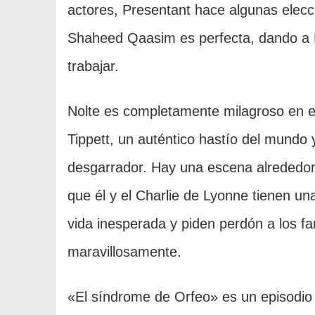
actores, Presentant hace algunas elecci
Shaheed Qaasim es perfecta, dando a N
trabajar.
Nolte es completamente milagroso en est
Tippett, un auténtico hastío del mundo 
desgarrador. Hay una escena alrededor
que él y el Charlie de Lyonne tienen un
vida inesperada y piden perdón a los f
maravillosamente.
«El síndrome de Orfeo» es un episodio 