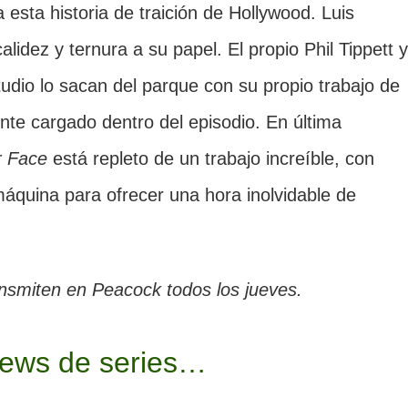
esta historia de traición de Hollywood. Luis
idez y ternura a su papel. El propio Phil Tippett y
udio lo sacan del parque con su propio trabajo de
te cargado dentro del episodio. En última
r Face
está repleto de un trabajo increíble, con
áquina para ofrecer una hora inolvidable de
nsmiten en Peacock todos los jueves.
iews de series…