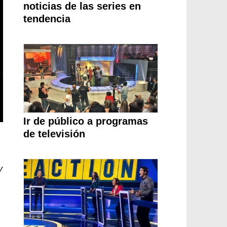
noticias de las series en
tendencia
Ir de público a programas
de televisión
y