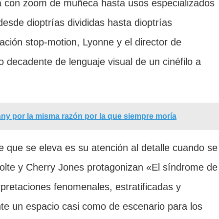
 con zoom de muñeca hasta usos especializados
sde dioptrías divididas hasta dioptrías
ción stop-motion, Lyonne y el director de
o decadente de lenguaje visual de un cinéfilo a
ny por la misma razón por la que siempre moría
e que se eleva es su atención al detalle cuando se
 Nolte y Cherry Jones protagonizan «El síndrome de
rpretaciones fenomenales, estratificadas y
te un espacio casi como de escenario para los