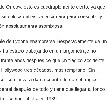
de Orfeo», esto es cuádruplemente cierto, ya que
se coloca detrás de la cámara para coescribir y
isión absolutamente asombrosa.
Cale de Lyonne enamorarse inesperadamente de un
 y ha estado trabajando en un largometraje no
durante años después de que un trágico accidente
n Hollywood tres décadas. más temprano. Sin
ce, comienza a darse cuenta de que el trágico
ental después de todo y tiene que llegar al fondo
et de «Dragonfish» en 1989.