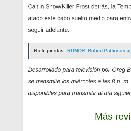
Caitlin Snow/Killer Frost detrás, la Te
atado este cabo suelto medio para entra
seguir adelante.
No te pierdas:
RUMOR: Robert Pattinson ap
Desarrollado para televisión por Greg 
se transmite los miércoles a las 8 p. 
disponibles para transmitir al día sigui
Más rev