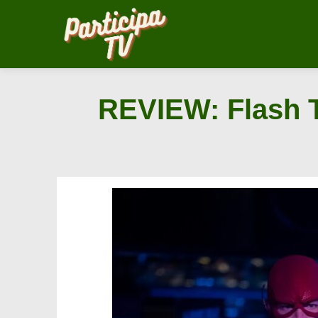
Saltar
al
contenido
REVIEW: Flash T