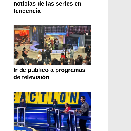
noticias de las series en
tendencia
Ir de público a programas
de televisión