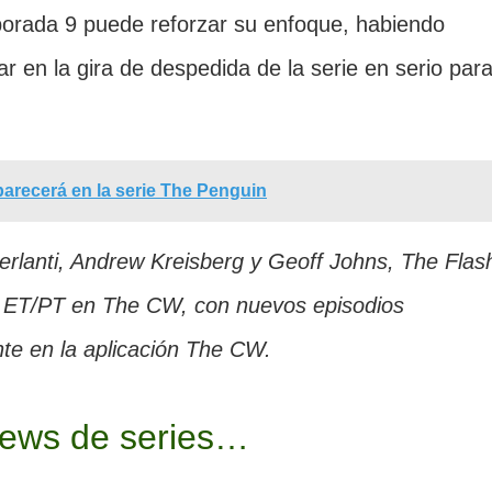
mporada 9 puede reforzar su enfoque, habiendo
r en la gira de despedida de la serie en serio par
arecerá en la serie The Penguin
Berlanti, Andrew Kreisberg y Geoff Johns, The Flas
m. ET/PT en The CW, con nuevos episodios
ente en la aplicación The CW.
iews de series…