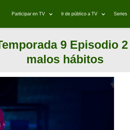
Participar en TV
Ir de público a TV
Series
emporada 9 Episodio 2 
malos hábitos