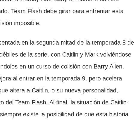
ado. Team Flash debe girar para enfrentar esta
sión imposible.
esentada en la segunda mitad de la temporada 8 de
ébiles de la serie, con Caitlin y Mark volviéndose
ndolos en un curso de colisión con Barry Allen.
jora al entrar en la temporada 9, pero acelera
 que altera a Caitlin, o su nueva personalidad,
 del Team Flash. Al final, la situación de Caitlin-
iempre existe la posibilidad de que esta historia