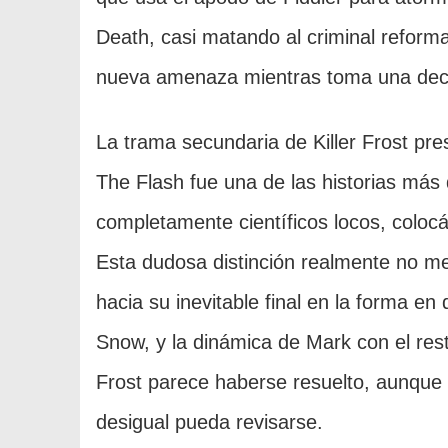
Death, casi matando al criminal reform
nueva amenaza mientras toma una deci
La trama secundaria de Killer Frost pr
The Flash fue una de las historias más d
completamente científicos locos, colocá
Esta dudosa distinción realmente no me
hacia su inevitable final en la forma en
Snow, y la dinámica de Mark con el resto
Frost parece haberse resuelto, aunque s
desigual pueda revisarse.