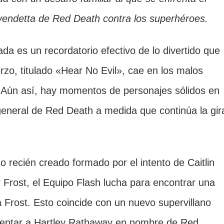
a vendetta de Red Death contra los superhéroes.
da es un recordatorio efectivo de lo divertido que
zo, titulado «Hear No Evil», cae en los malos
. Aún así, hay momentos de personajes sólidos en
 general de Red Death a medida que continúa la gir
 recién creado formado por el intento de Caitlin
r Frost, el Equipo Flash lucha para encontrar una
a Frost. Esto coincide con un nuevo supervillano
mentar a Hartley Rathaway en nombre de Red