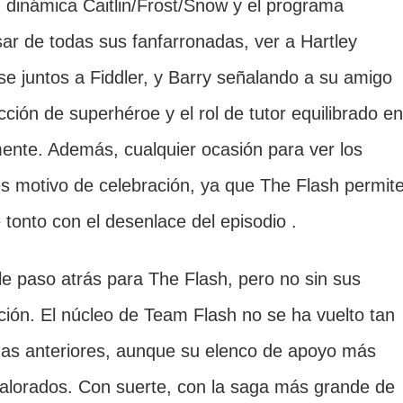
u dinámica Caitlin/Frost/Snow y el programa
ar de todas sus fanfarronadas, ver a Hartley
se juntos a Fiddler, y Barry señalando a su amigo
ción de superhéroe y el rol de tutor equilibrado en
mente. Además, cualquier ocasión para ver los
s motivo de celebración, ya que The Flash permit
tonto con el desenlace del episodio .
le paso atrás para The Flash, pero no sin sus
ción. El núcleo de Team Flash no se ha vuelto tan
as anteriores, aunque su elenco de apoyo más
alorados. Con suerte, con la saga más grande de