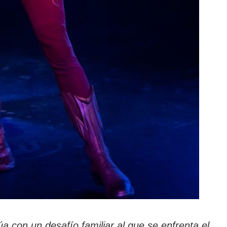
a con un desafío familiar al que se enfrenta el