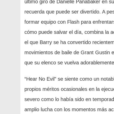
último giro de Danielle Panabaker en s
recuerda que puede ser divertido. A pes
formar equipo con Flash para enfrentar
cómo puede salvar el día, combina la ac
el que Barry se ha convertido reciente
movimientos de baile de Grant Gustin e
que su elenco se vuelva adorablemente 
“Hear No Evil” se siente como un notab
propios méritos ocasionales en la ejecu
severo como lo había sido en temporad
amplio lucha con los momentos más ac