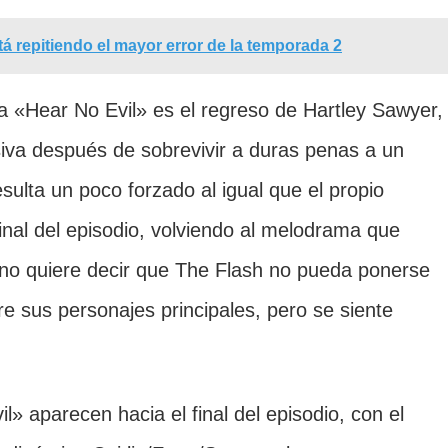
á repitiendo el mayor error de la temporada 2
sa «Hear No Evil» es el regreso de Hartley Sawyer,
va después de sobrevivir a duras penas a un
sulta un poco forzado al igual que el propio
final del episodio, volviendo al melodrama que
 no quiere decir que The Flash no pueda ponerse
re sus personajes principales, pero se siente
» aparecen hacia el final del episodio, con el