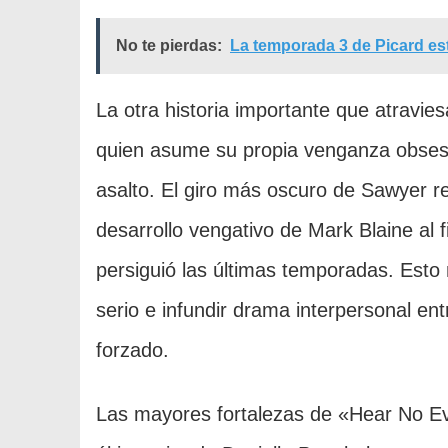
No te pierdas:
La temporada 3 de Picard est
La otra historia importante que atravie
quien asume su propia venganza obsesi
asalto. El giro más oscuro de Sawyer re
desarrollo vengativo de Mark Blaine al 
persiguió las últimas temporadas. Esto
serio e infundir drama interpersonal ent
forzado.
Las mayores fortalezas de «Hear No Evil