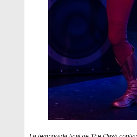
La temporada final de The Flash continú