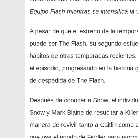
Equipo Flash mientras se intensifica l
A pesar de que el estreno de la tempora
puede ser The Flash, su segundo esfuer
hábitos de otras temporadas recientes
el episodio, progresando en la historia
de despedida de The Flash.
Después de conocer a Snow, el individuo
Snow y Mark Blaine de resucitar a Kille
manera de revivir tanto a Caitlin como 
que usa el apodo de Fiddler para ator